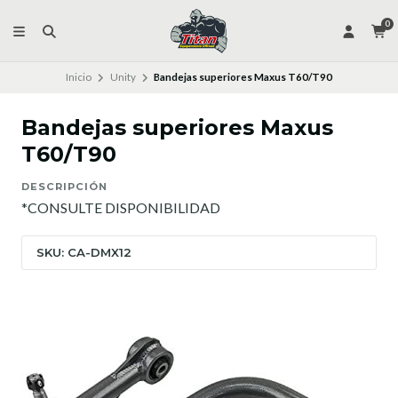
0
Inicio
Unity
Bandejas superiores Maxus T60/T90
Bandejas superiores Maxus
T60/T90
DESCRIPCIÓN
*CONSULTE DISPONIBILIDAD
SKU: CA-DMX12