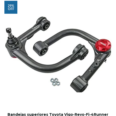
29%
OFF
Bandejas superiores Toyota Vigo-Revo-Fj-4Runner