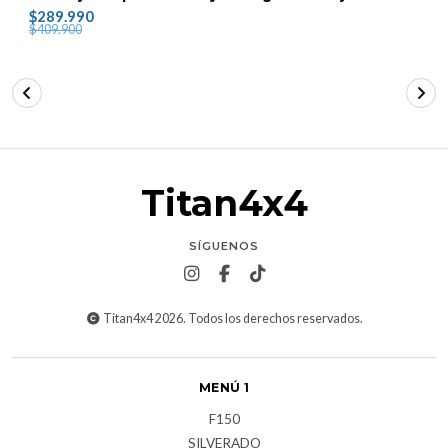
$289.990
$409.900
Titan4x4
SÍGUENOS
Titan4x4 2026. Todos los derechos reservados.
MENÚ 1
F150
SILVERADO