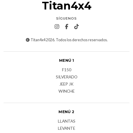
Titan4x4
SÍGUENOS
Titan4x4 2026. Todos los derechos reservados.
MENÚ 1
F150
SILVERADO
JEEP JK
WINCHE
MENÚ 2
LLANTAS
LEVANTE