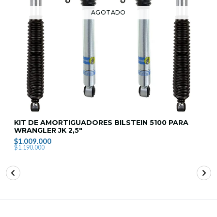
AGOTADO
KIT DE AMORTIGUADORES BILSTEIN 5100 PARA
WRANGLER JK 2,5"
$1.009.000
$1.190.000