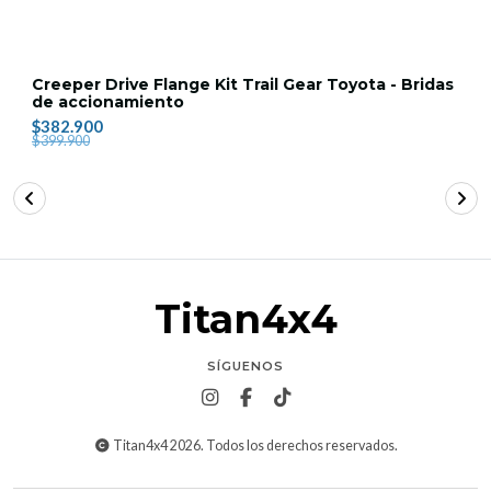
Creeper Drive Flange Kit Trail Gear Toyota - Bridas
de accionamiento
$382.900
$399.900
Titan4x4
SÍGUENOS
Titan4x4 2026. Todos los derechos reservados.