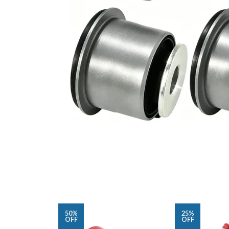
50%
25%
OFF
OFF