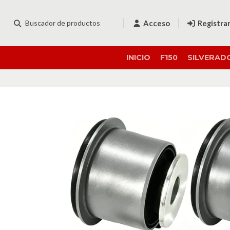
Acceso
Registra
INICIO
F150
SILVERAD