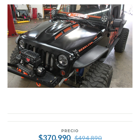
PRECIO
$370.990
$494.890