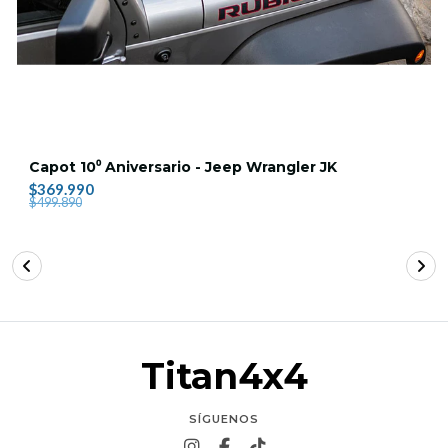
Capot 10⁰ Aniversario - Jeep Wrangler JK
$369.990
$499.890
Titan4x4
SÍGUENOS