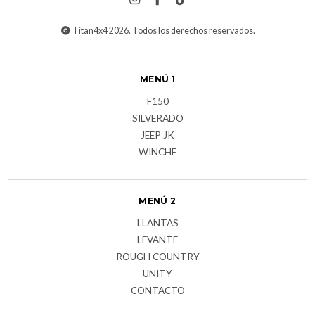
Titan4x4 2026. Todos los derechos reservados.
MENÚ 1
F150
SILVERADO
JEEP JK
WINCHE
MENÚ 2
LLANTAS
LEVANTE
ROUGH COUNTRY
UNITY
CONTACTO