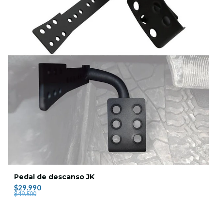
Pedal de descanso JK
$29.990
$49.500