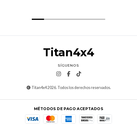
Titan4x4
SÍGUENOS
Titan4x4 2026. Todos los derechos reservados.
MÉTODOS DE PAGO ACEPTADOS