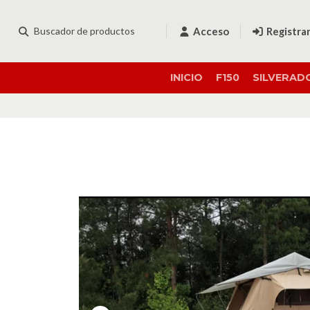
Acceso
Registra
INICIO
F150
SILVERAD