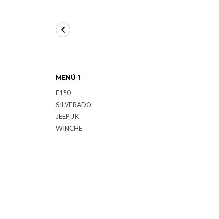
MENÚ 1
F150
SILVERADO
JEEP JK
WINCHE