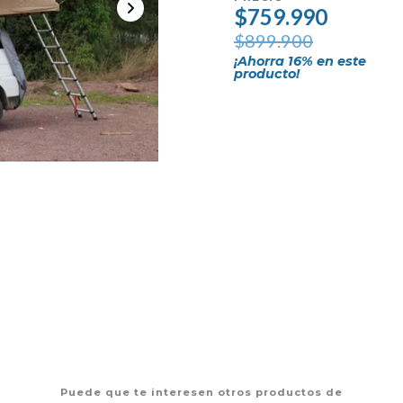
$759.990
$899.900
¡Ahorra
16
% en este
producto!
Puede que te interesen otros productos de