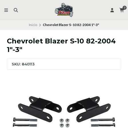
0
Inicio
Chevrolet Blazer S-10 82-2004 1"-3"
Chevrolet Blazer S-10 82-2004
1"-3"
SKU: 840113