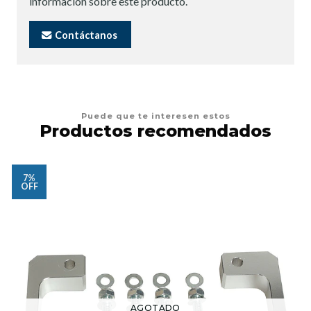
información sobre este producto.
Contáctanos
Puede que te interesen estos
Productos recomendados
7%
OFF
AGOTADO