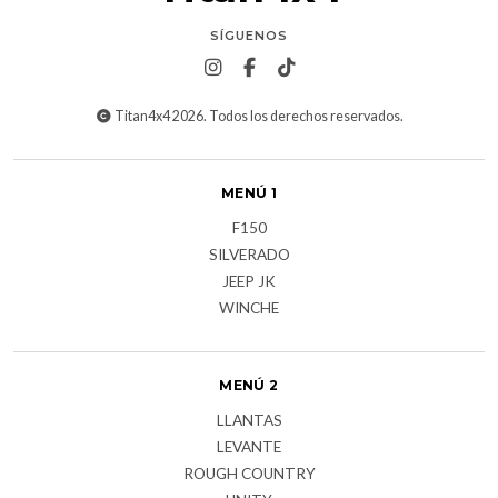
SÍGUENOS
Titan4x4 2026. Todos los derechos reservados.
MENÚ 1
F150
SILVERADO
JEEP JK
WINCHE
MENÚ 2
LLANTAS
LEVANTE
ROUGH COUNTRY