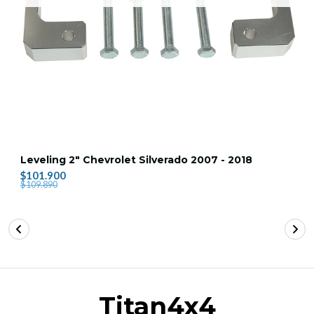
Leveling 2" Chevrolet Silverado 2007 - 2018
$101.900
$109.890
Titan4x4