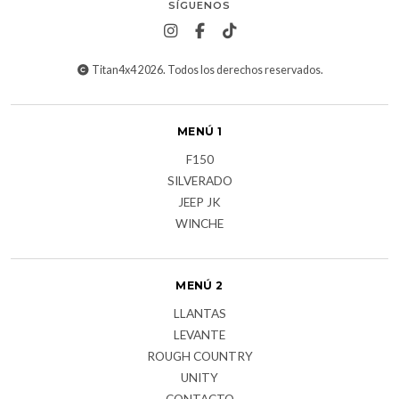
SÍGUENOS
Titan4x4 2026. Todos los derechos reservados.
MENÚ 1
F150
SILVERADO
JEEP JK
WINCHE
MENÚ 2
LLANTAS
LEVANTE
ROUGH COUNTRY
UNITY