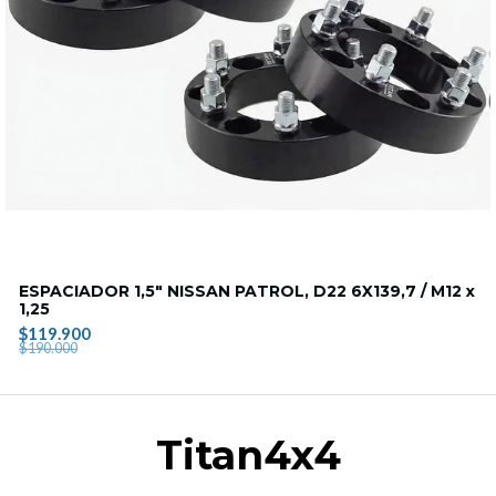
ESPACIADOR 1,5" NISSAN PATROL, D22 6X139,7 / M12 x
1,25
$119.900
$190.000
Titan4x4