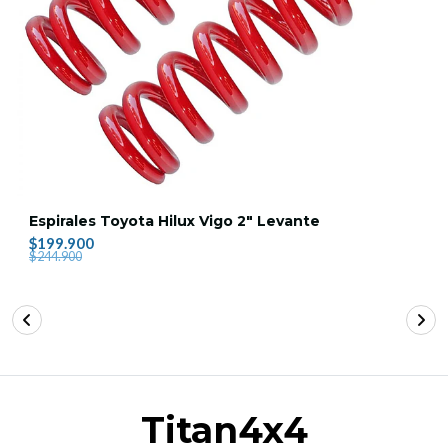
Espirales Toyota Hilux Vigo 2" Levante
$199.900
$244.900
Titan4x4