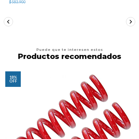
$583.900
Puede que te interesen estos
Productos recomendados
18%
OFF