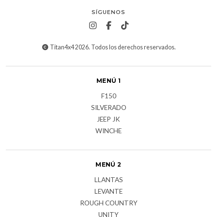
SÍGUENOS
Titan4x4 2026. Todos los derechos reservados.
MENÚ 1
F150
SILVERADO
JEEP JK
WINCHE
MENÚ 2
LLANTAS
LEVANTE
ROUGH COUNTRY
UNITY