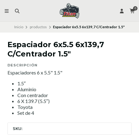
0
Inicio
productos
Espaciador 6x5.5 6x139,7 C/Centrador 1.5"
Espaciador 6x5.5 6x139,7
C/Centrador 1.5"
DESCRIPCIÓN
Espaciadores 6 x 5.5" 1.5"
1.5″
Aluminio
Con centrador
6 X 139.7 (5.5″)
Toyota
Set de 4
SKU: