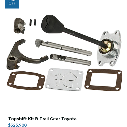
OFF
Topshift Kit B Trail Gear Toyota
$525.900