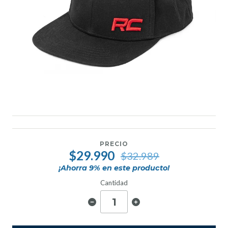
PRECIO
$29.990
$32.989
¡Ahorra
9
% en este producto!
Cantidad