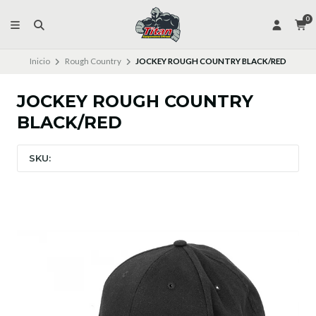
0
Inicio
Rough Country
JOCKEY ROUGH COUNTRY BLACK/RED
JOCKEY ROUGH COUNTRY
BLACK/RED
SKU: