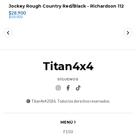
Jockey Rough Country Red/Black - Richardson 112
$28.900
$59.900
Titan4x4
SÍGUENOS
Titan4x4 2026. Todos los derechos reservados.
MENÚ 1
F150