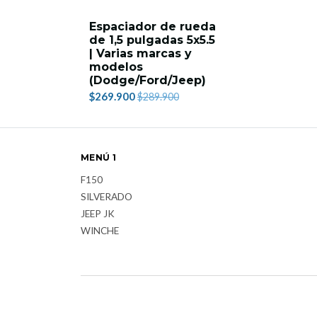
Espaciador de rueda
de 1,5 pulgadas 5x5.5
| Varias marcas y
modelos
(Dodge/Ford/Jeep)
$269.900
$289.900
MENÚ 1
F150
SILVERADO
JEEP JK
WINCHE