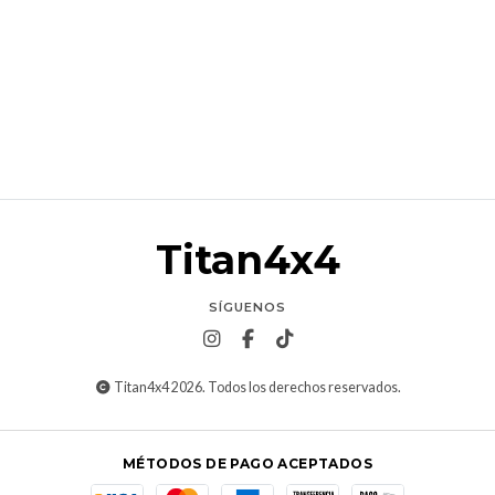
Titan4x4
SÍGUENOS
Titan4x4 2026. Todos los derechos reservados.
MÉTODOS DE PAGO ACEPTADOS