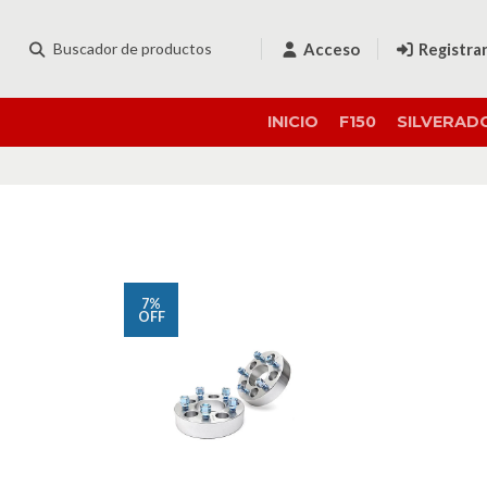
Acceso
Registra
INICIO
F150
SILVERAD
7%
OFF