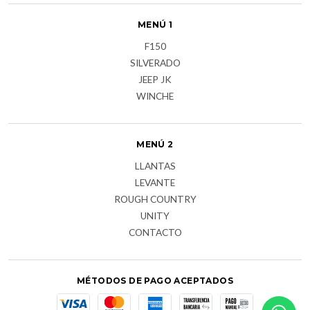
MENÚ 1
F150
SILVERADO
JEEP JK
WINCHE
MENÚ 2
LLANTAS
LEVANTE
ROUGH COUNTRY
UNITY
CONTACTO
MÉTODOS DE PAGO ACEPTADOS