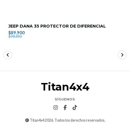
JEEP DANA 35 PROTECTOR DE DIFERENCIAL
$89.900
$98.890
Titan4x4
SÍGUENOS
Titan4x4 2026. Todos los derechos reservados.