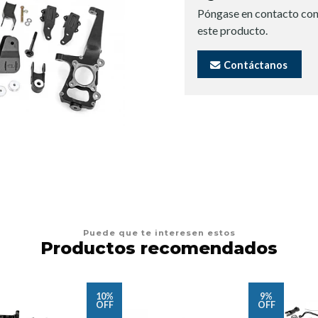
Póngase en contacto con
este producto.
Contáctanos
Puede que te interesen estos
Productos recomendados
10%
9%
OFF
OFF