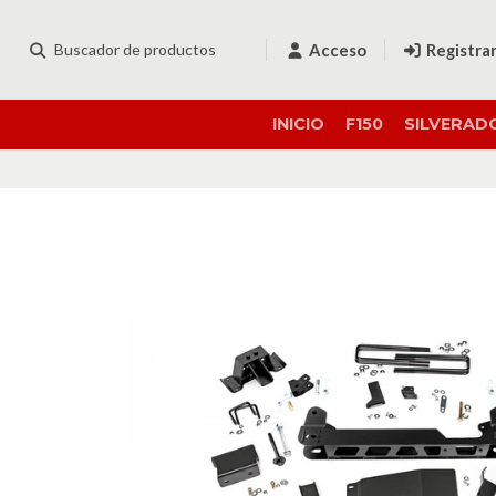
Acceso
Registra
INICIO
F150
SILVERAD