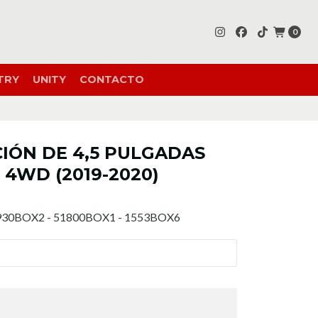
0
TRY
UNITY
CONTACTO
CIÓN DE 4,5 PULGADAS
4WD (2019-2020)
930BOX2 - 51800BOX1 - 1553BOX6