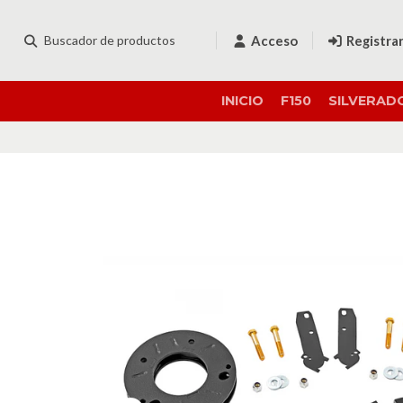
Acceso
Registra
INICIO
F150
SILVERAD