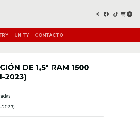
0
TRY
UNITY
CONTACTO
CIÓN DE 1,5" RAM 1500
-2023)
lgadas
-2023)