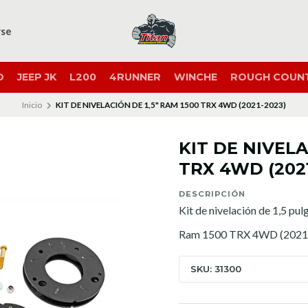
rse
O
JEEP JK
L200
4RUNNER
WINCHE
ROUGH COUN
Inicio
KIT DE NIVELACIÓN DE 1,5" RAM 1500 TRX 4WD (2021-2023)
KIT DE NIVELA
TRX 4WD (2021
DESCRIPCIÓN
Kit de nivelación de 1,5 pu
Ram 1500 TRX 4WD (2021
SKU: 31300