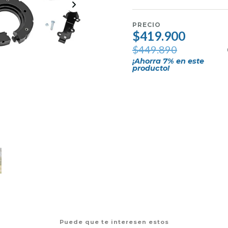
PRECIO
$419.900
$449.890
¡Ahorra
7
% en este
producto!
Puede que te interesen estos