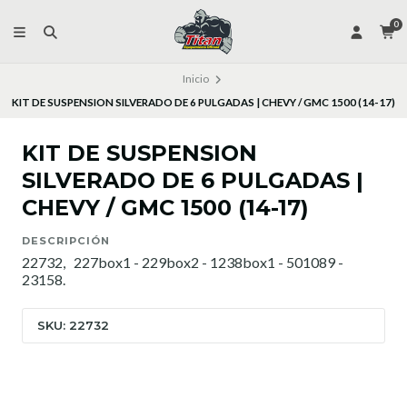
0
Inicio
KIT DE SUSPENSION SILVERADO DE 6 PULGADAS | CHEVY / GMC 1500 (14-17)
KIT DE SUSPENSION
SILVERADO DE 6 PULGADAS |
CHEVY / GMC 1500 (14-17)
DESCRIPCIÓN
22732, 227box1 - 229box2 - 1238box1 - 501089 -
23158.
SKU: 22732