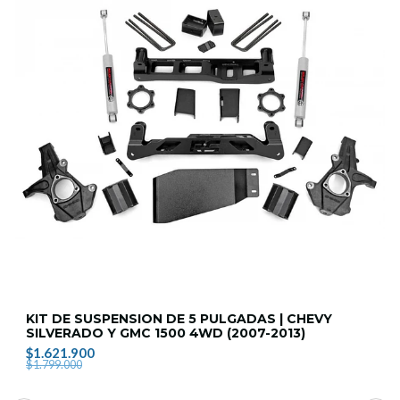
KIT DE SUSPENSION DE 5 PULGADAS | CHEVY
SILVERADO Y GMC 1500 4WD (2007-2013)
$1.621.900
$1.799.000