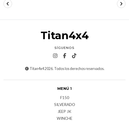
Titan4x4
SÍGUENOS
Titan4x4 2026. Todos los derechos reservados.
MENÚ 1
F150
SILVERADO
JEEP JK
WINCHE