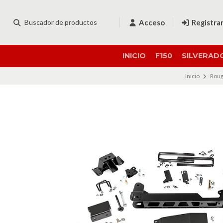
Acceso
Registra
INICIO
F150
SILVERAD
Inicio
Roug