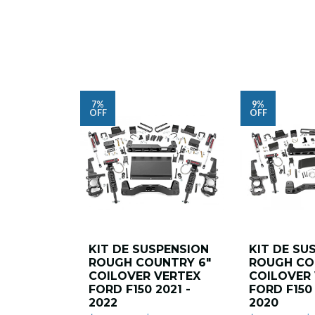
7%
9%
OFF
OFF
KIT DE SUSPENSION
KIT DE SU
ROUGH COUNTRY 6"
ROUGH CO
COILOVER VERTEX
COILOVER
FORD F150 2021 -
FORD F150 
2022
2020