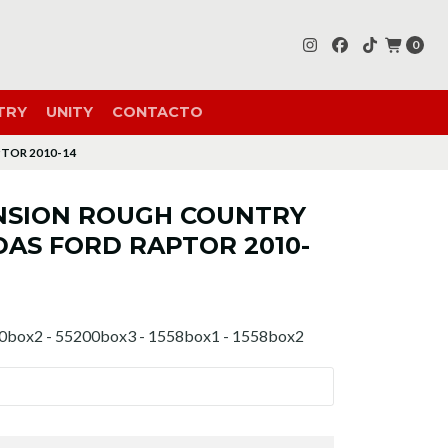
0
TRY
UNITY
CONTACTO
PTOR 2010-14
ENSION ROUGH COUNTRY
DAS FORD RAPTOR 2010-
0box2 - 55200box3 - 1558box1 - 1558box2