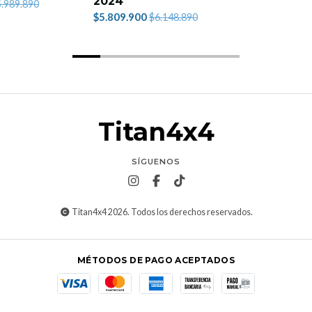
2024
.989.890
$5.809.900
$6.148.890
Titan4x4
SÍGUENOS
Titan4x4 2026. Todos los derechos reservados.
MÉTODOS DE PAGO ACEPTADOS