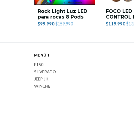
Rock Light Luz LED
FOCO LED
para rocas 8 Pods
CONTROL
$99.990
$119.990
$159.990
$13
MENÚ 1
F150
SILVERADO
JEEP JK
WINCHE