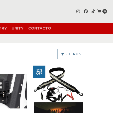
0
TRY
UNITY
CONTACTO
FILTROS
12%
OFF