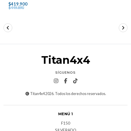
$419.900
$449.890
Titan4x4
SÍGUENOS
Titan4x4 2026. Todos los derechos reservados.
MENÚ 1
F150
SILVERADO