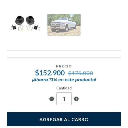
PRECIO
$152.900
$175.000
¡Ahorra
13
% en este producto!
Cantidad
AGREGAR AL CARRO