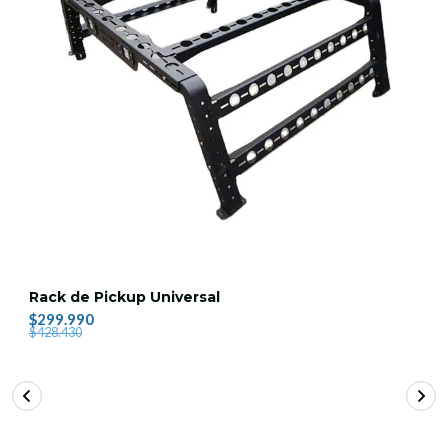
Rack de Pickup Universal
$299.990
$428.430