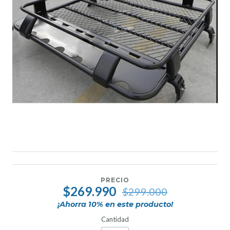
PRECIO
$269.990
$299.000
¡Ahorra
10
% en este producto!
Cantidad