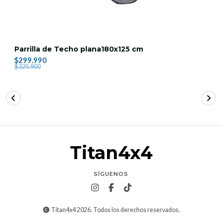
Parrilla de Techo plana180x125 cm
$299.990
$325.900
Titan4x4
SÍGUENOS
Titan4x4 2026. Todos los derechos reservados.