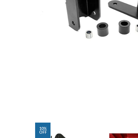
10%
OFF