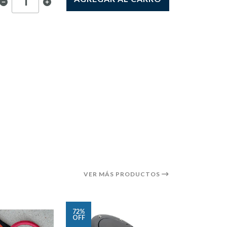
VER MÁS PRODUCTOS
72%
39%
OFF
OFF