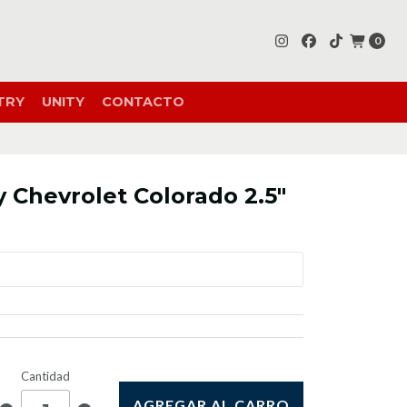
0
TRY
UNITY
CONTACTO
 Chevrolet Colorado 2.5"
Cantidad
AGREGAR AL CARRO