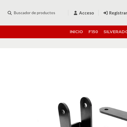
Acceso
Registra
INICIO
F150
SILVERAD