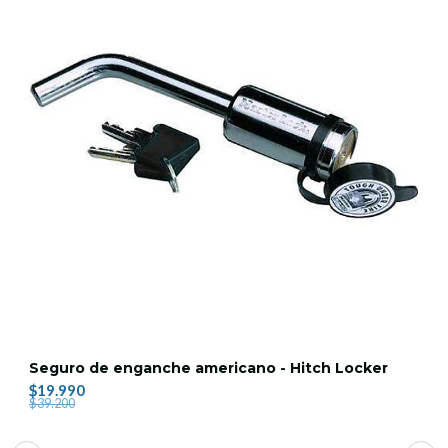
Seguro de enganche americano - Hitch Locker
$19.990
$39.200