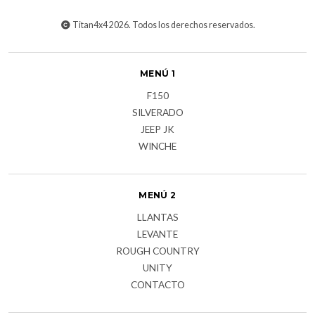
Titan4x4 2026. Todos los derechos reservados.
MENÚ 1
F150
SILVERADO
JEEP JK
WINCHE
MENÚ 2
LLANTAS
LEVANTE
ROUGH COUNTRY
UNITY
CONTACTO