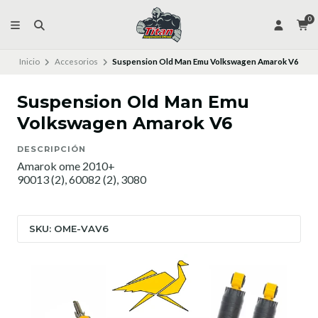
0
Inicio
Accesorios
Suspension Old Man Emu Volkswagen Amarok V6
Suspension Old Man Emu
Volkswagen Amarok V6
DESCRIPCIÓN
Amarok ome 2010+
90013 (2), 60082 (2), 3080
SKU: OME-VAV6