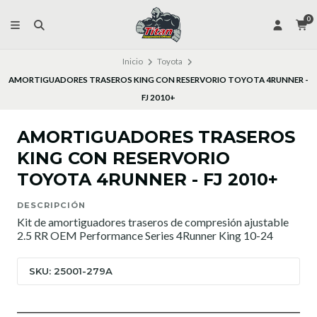
0
Inicio
Toyota
AMORTIGUADORES TRASEROS KING CON RESERVORIO TOYOTA 4RUNNER -
FJ 2010+
AMORTIGUADORES TRASEROS
KING CON RESERVORIO
TOYOTA 4RUNNER - FJ 2010+
DESCRIPCIÓN
Kit de amortiguadores traseros de compresión ajustable
2.5 RR OEM Performance Series 4Runner King 10-24
SKU: 25001-279A