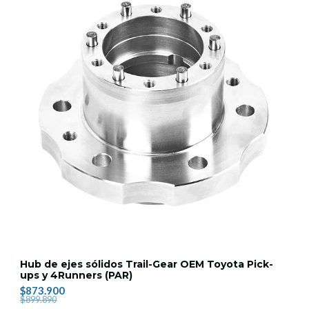
Hub de ejes sólidos Trail-Gear OEM Toyota Pick-
ups y 4Runners (PAR)
$873.900
$899.890