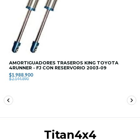
AMORTIGUADORES TRASEROS KING TOYOTA
4RUNNER - FJ CON RESERVORIO 2003-09
$1.988.900
$2.144.890
Titan4x4