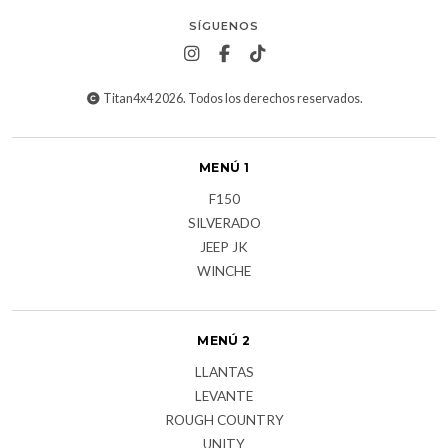
SÍGUENOS
Titan4x4 2026. Todos los derechos reservados.
MENÚ 1
F150
SILVERADO
JEEP JK
WINCHE
MENÚ 2
LLANTAS
LEVANTE
ROUGH COUNTRY
UNITY