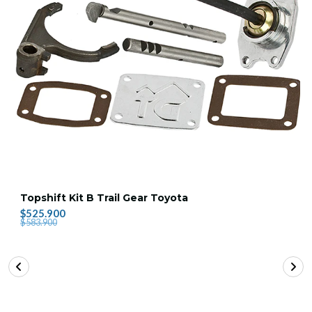
Topshift Kit B Trail Gear Toyota
$525.900
$583.900