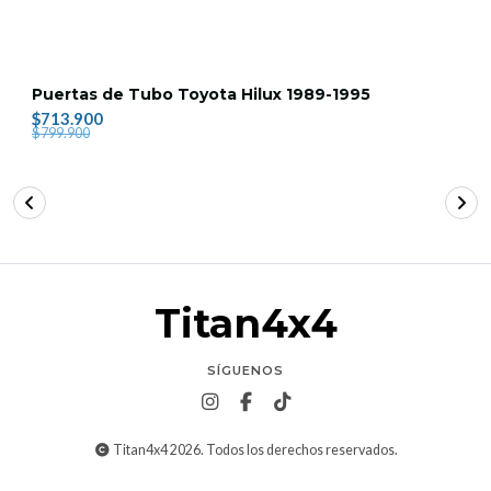
Puertas de Tubo Toyota Hilux 1989-1995
$713.900
$799.900
Titan4x4
SÍGUENOS
Titan4x4 2026. Todos los derechos reservados.