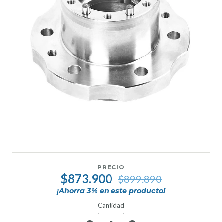
PRECIO
$873.900
$899.890
¡Ahorra
3
% en este producto!
Cantidad