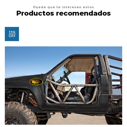
Puede que te interesen estos
Productos recomendados
11%
OFF