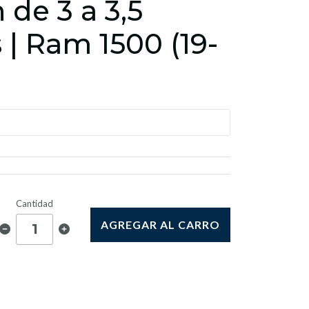
 de 3 a 3,5
 | Ram 1500 (19-
Cantidad
AGREGAR AL CARRO