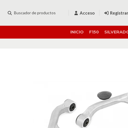
Acceso
Registra
INICIO
F150
SILVERAD