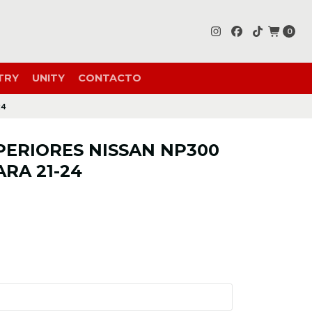
0
TRY
UNITY
CONTACTO
24
PERIORES NISSAN NP300
ARA 21-24