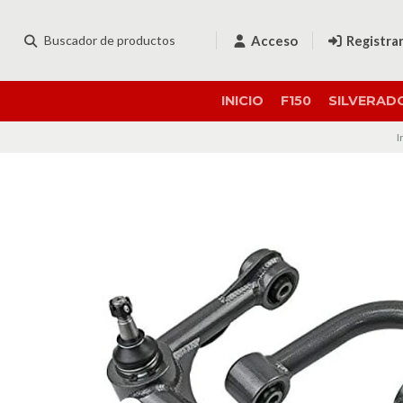
Acceso
Registra
INICIO
F150
SILVERAD
I