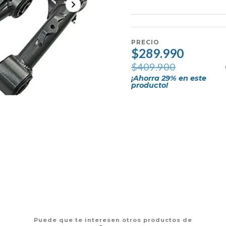
PRECIO
$289.990
$409.900
¡Ahorra
29
% en este
producto!
Puede que te interesen otros productos de