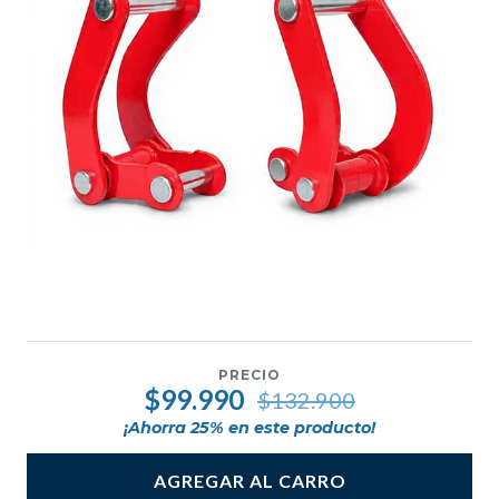
PRECIO
$99.990
$132.900
¡Ahorra
25
% en este producto!
AGREGAR AL CARRO