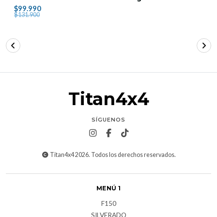
$99.990
$131.900
Titan4x4
SÍGUENOS
Titan4x4 2026. Todos los derechos reservados.
MENÚ 1
F150
SILVERADO