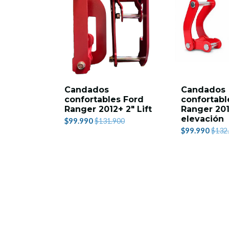
Candados
Candados
confortables Ford
confortabl
Ranger 2012+ 2" Lift
Ranger 201
elevación
$99.990
$131.900
$99.990
$132