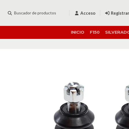
Acceso
Registra
INICIO
F150
SILVERAD