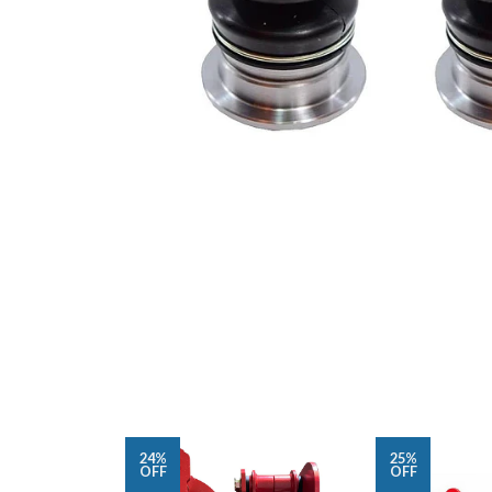
24%
25%
OFF
OFF