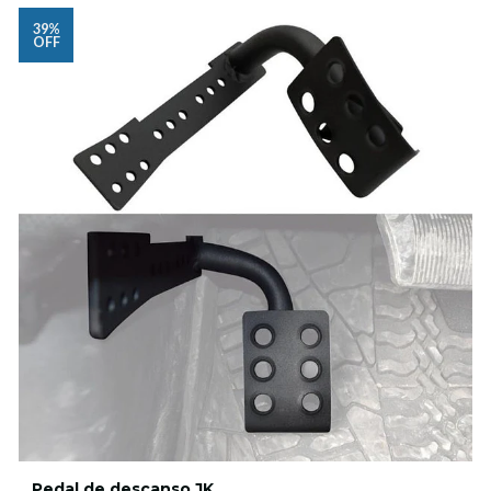
39%
OFF
Pedal de descanso JK