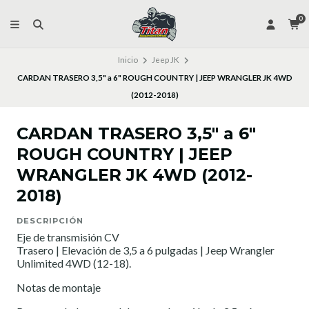
0
Inicio
Jeep JK
CARDAN TRASERO 3,5" a 6" ROUGH COUNTRY | JEEP WRANGLER JK 4WD
(2012-2018)
CARDAN TRASERO 3,5" a 6"
ROUGH COUNTRY | JEEP
WRANGLER JK 4WD (2012-
2018)
DESCRIPCIÓN
Eje de transmisión CV
Trasero | Elevación de 3,5 a 6 pulgadas | Jeep Wrangler
Unlimited 4WD (12-18).
Notas de montaje