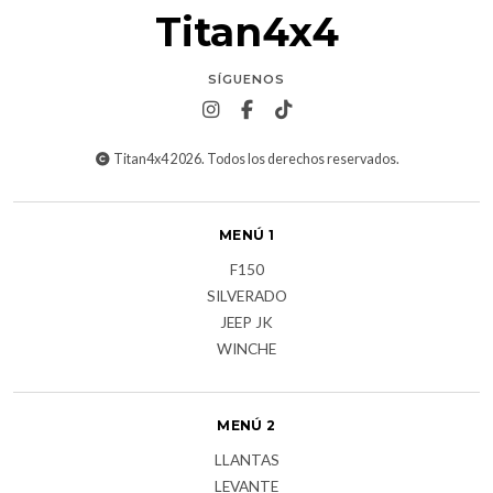
Titan4x4
SÍGUENOS
Titan4x4 2026. Todos los derechos reservados.
MENÚ 1
F150
SILVERADO
JEEP JK
WINCHE
MENÚ 2
LLANTAS
LEVANTE