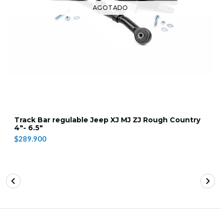
AGOTADO
Track Bar regulable Jeep XJ MJ ZJ Rough Country
4"- 6.5"
$289.900