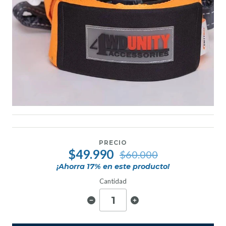
PRECIO
$49.990
$60.000
¡Ahorra
17
% en este producto!
Cantidad