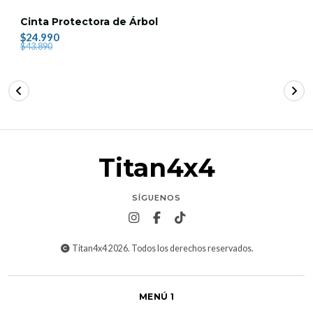
Cinta Protectora de Árbol
$24.990
$43.890
Titan4x4
SÍGUENOS
Titan4x4 2026. Todos los derechos reservados.
MENÚ 1