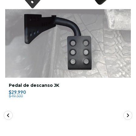
Pedal de descanso JK
$29.990
$49.500