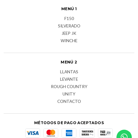
MENÚ 1
F150
SILVERADO
JEEP JK
WINCHE
MENÚ 2
LLANTAS
LEVANTE
ROUGH COUNTRY
UNITY
CONTACTO
MÉTODOS DE PAGO ACEPTADOS