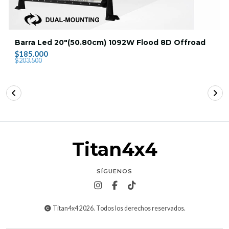
Barra Led 20"(50.80cm) 1092W Flood 8D Offroad
$185.000
$203.500
Titan4x4
SÍGUENOS
Titan4x4 2026. Todos los derechos reservados.