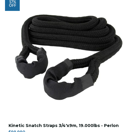
17%
OFF
Kinetic Snatch Straps 3/4'x9m, 19.000lbs - Perlon