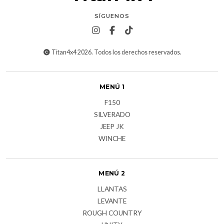
SÍGUENOS
Titan4x4 2026. Todos los derechos reservados.
MENÚ 1
F150
SILVERADO
JEEP JK
WINCHE
MENÚ 2
LLANTAS
LEVANTE
ROUGH COUNTRY