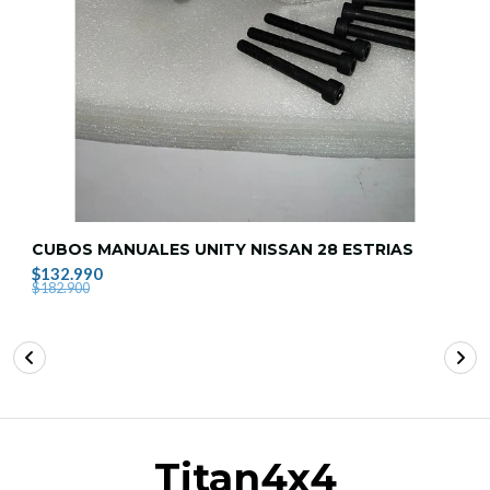
CUBOS MANUALES UNITY NISSAN 28 ESTRIAS
$132.990
$182.900
Titan4x4