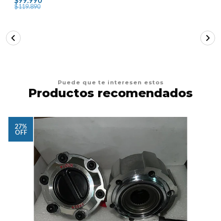
$99.990
$119.890
Puede que te interesen estos
Productos recomendados
27%
OFF