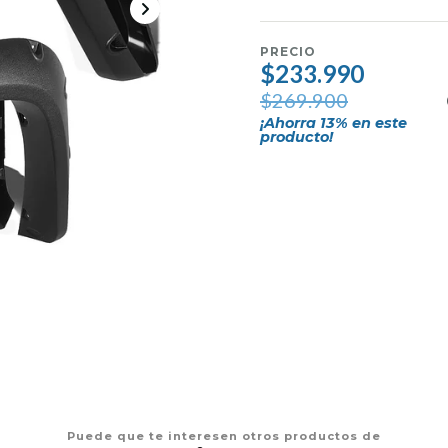
PRECIO
$233.990
$269.900
¡Ahorra
13
% en este
producto!
Puede que te interesen otros productos de