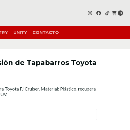
0
TRY
UNITY
CONTACTO
sión de Tapabarros Toyota
a Toyota FJ Cruiser. Material: Plástico, recupera
 UV.