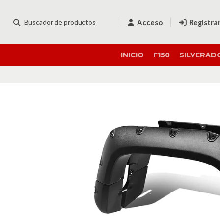
Acceso
Registra
INICIO
F150
SILVERAD