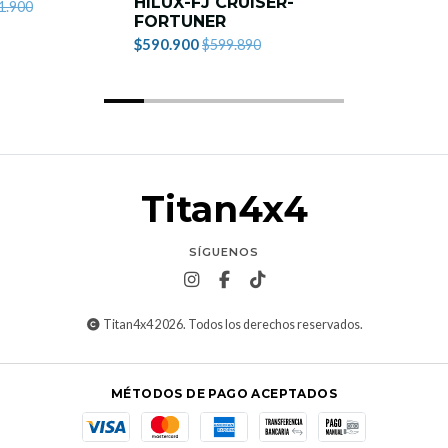
HILUX-FJ CRUISER-
1.900
FORTUNER
$590.900
$599.890
Titan4x4
SÍGUENOS
Titan4x4 2026. Todos los derechos reservados.
MÉTODOS DE PAGO ACEPTADOS