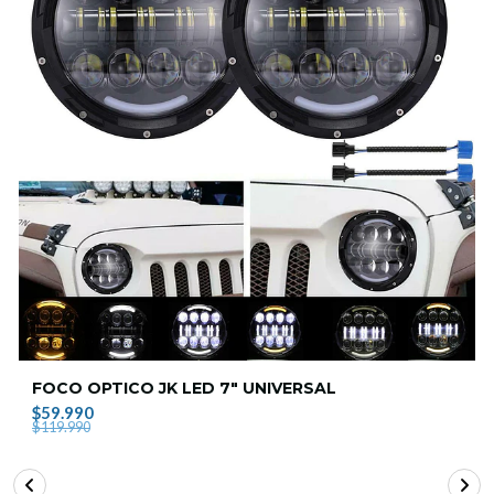
FOCO OPTICO JK LED 7" UNIVERSAL
$59.990
$119.990