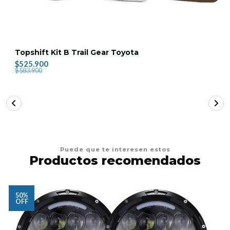
Topshift Kit B Trail Gear Toyota
$525.900
$583.900
Puede que te interesen estos
Productos recomendados
50%
OFF