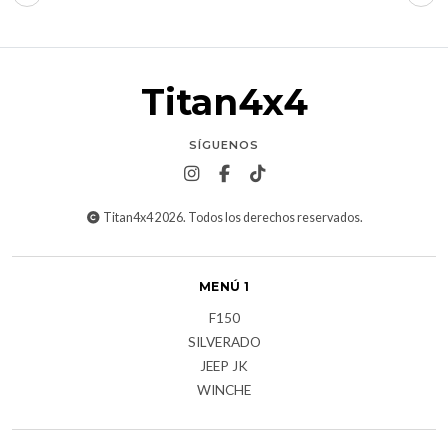
Titan4x4
SÍGUENOS
Titan4x4 2026. Todos los derechos reservados.
MENÚ 1
F150
SILVERADO
JEEP JK
WINCHE