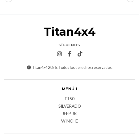
Titan4x4
SÍGUENOS
Titan4x4 2026. Todos los derechos reservados.
MENÚ 1
F150
SILVERADO
JEEP JK
WINCHE