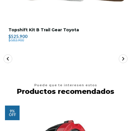
Topshift Kit B Trail Gear Toyota
$525.900
$583.900
Puede que te interesen estos
Productos recomendados
9%
OFF