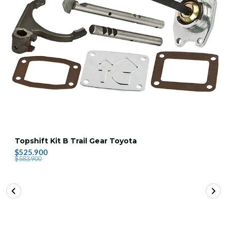
Topshift Kit B Trail Gear Toyota
$525.900
$583.900