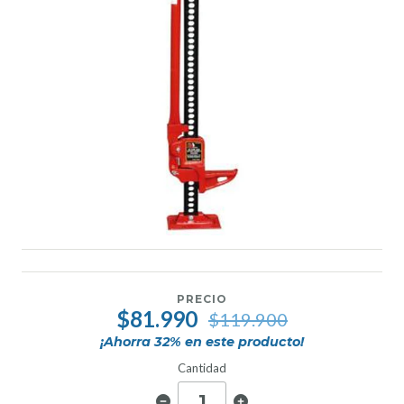
PRECIO
$81.990
$119.900
¡Ahorra
32
% en este producto!
Cantidad