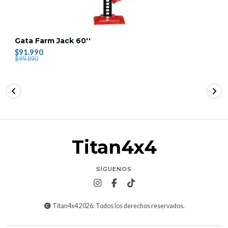
Gata Farm Jack 60''
$91.990
$99.890
Titan4x4
SÍGUENOS
Titan4x4 2026. Todos los derechos reservados.