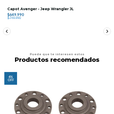
Capot Avenger - Jeep Wrangler JL
$649.990
$749.990
Puede que te interesen estos
Productos recomendados
4%
OFF