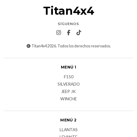
Titan4x4
SÍGUENOS
Titan4x4 2026. Todos los derechos reservados.
MENÚ 1
F150
SILVERADO
JEEP JK
WINCHE
MENÚ 2
LLANTAS