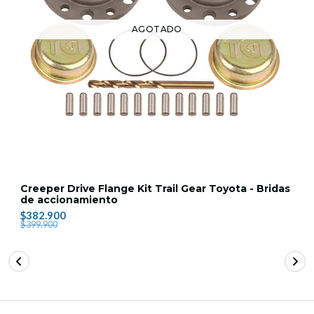
AGOTADO
Creeper Drive Flange Kit Trail Gear Toyota - Bridas
de accionamiento
$382.900
$399.900