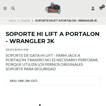
0
Inicio
Jeep JK
SOPORTE HI LIFT A PORTALON - WRANGLER JK
SOPORTE HI LIFT A PORTALON
- WRANGLER JK
DESCRIPCIÓN
SOPORTE DE GATA HI LIFT - FARM JACK A
PORTALON TRASERO NO ES NECESARIO PERFORAR,
PORQUE UTILIZA LOS PERNOS ORIGINALES
SOPORTE PARA SEGURIDAD
SKU: UNI-JM-OC1