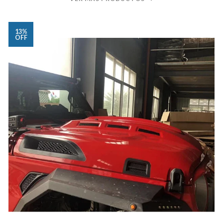
13%
OFF