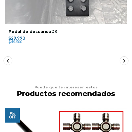
Pedal de descanso JK
$29.990
$49.500
Puede que te interesen estos
Productos recomendados
9%
OFF