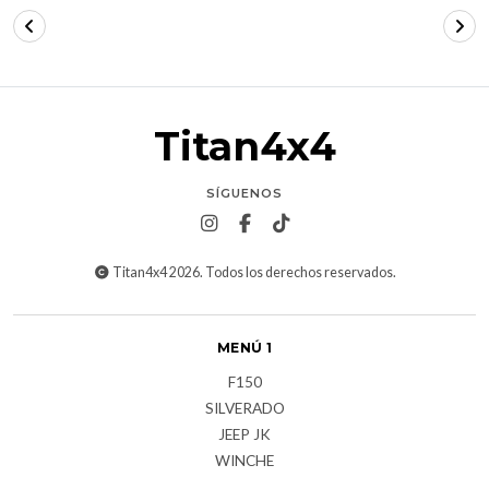
Titan4x4
SÍGUENOS
Titan4x4 2026. Todos los derechos reservados.
MENÚ 1
F150
SILVERADO
JEEP JK
WINCHE