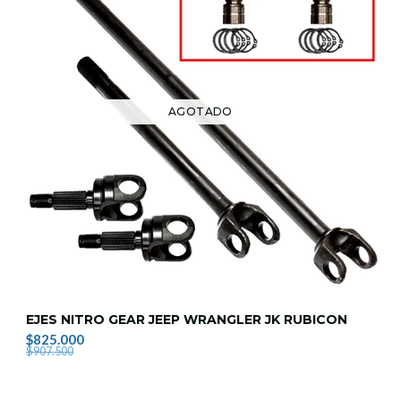
AGOTADO
EJES NITRO GEAR JEEP WRANGLER JK RUBICON
$825.000
$907.500