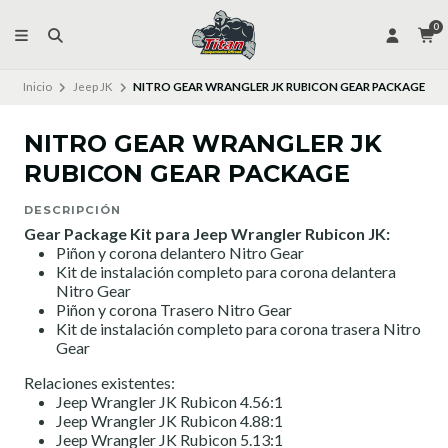
0
Inicio
Jeep JK
NITRO GEAR WRANGLER JK RUBICON GEAR PACKAGE
NITRO GEAR WRANGLER JK
RUBICON GEAR PACKAGE
DESCRIPCIÓN
Gear Package Kit para Jeep Wrangler Rubicon JK:
Piñon y corona delantero Nitro Gear
Kit de instalación completo para corona delantera
Nitro Gear
Piñon y corona Trasero Nitro Gear
Kit de instalación completo para corona trasera Nitro
Gear
Relaciones existentes:
Jeep Wrangler JK Rubicon 4.56:1
Jeep Wrangler JK Rubicon 4.88:1
Jeep Wrangler JK Rubicon 5.13:1