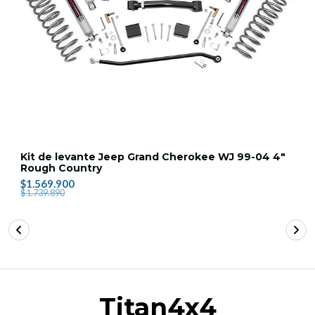
Kit de levante Jeep Grand Cherokee WJ 99-04 4"
Rough Country
$1.569.900
$1.739.890
Titan4x4