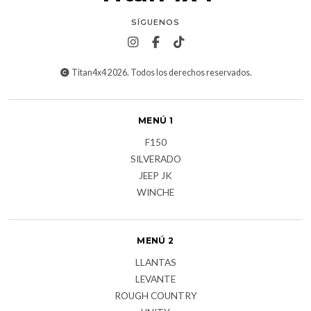
SÍGUENOS
Titan4x4 2026. Todos los derechos reservados.
MENÚ 1
F150
SILVERADO
JEEP JK
WINCHE
MENÚ 2
LLANTAS
LEVANTE
ROUGH COUNTRY