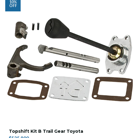
10%
OFF
Topshift Kit B Trail Gear Toyota