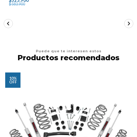
$525.900
$583.900
Puede que te interesen estos
Productos recomendados
10%
OFF