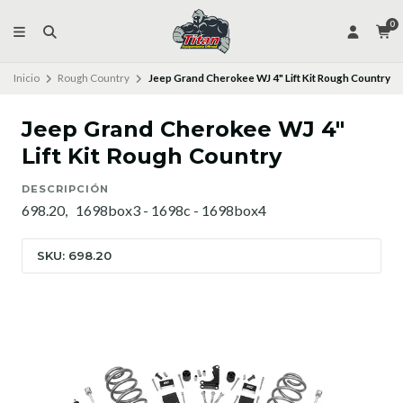
0
Inicio
Rough Country
Jeep Grand Cherokee WJ 4" Lift Kit Rough Country
Jeep Grand Cherokee WJ 4"
Lift Kit Rough Country
DESCRIPCIÓN
698.20, 1698box3 - 1698c - 1698box4
SKU: 698.20