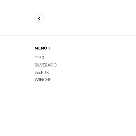
MENÚ 1
F150
SILVERADO
JEEP JK
WINCHE