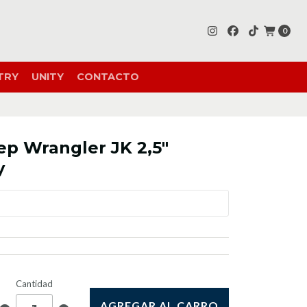
0
TRY
UNITY
CONTACTO
ep Wrangler JK 2,5"
y
Cantidad
AGREGAR AL CARRO