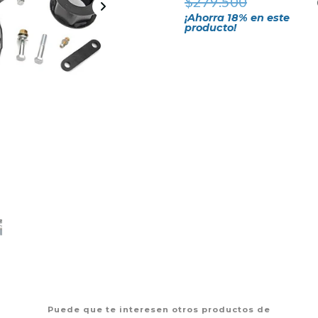
$279.500
¡Ahorra
18
% en este
producto!
Puede que te interesen otros productos de