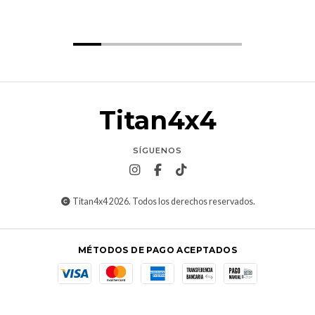
Titan4x4
SÍGUENOS
Titan4x4 2026. Todos los derechos reservados.
MÉTODOS DE PAGO ACEPTADOS