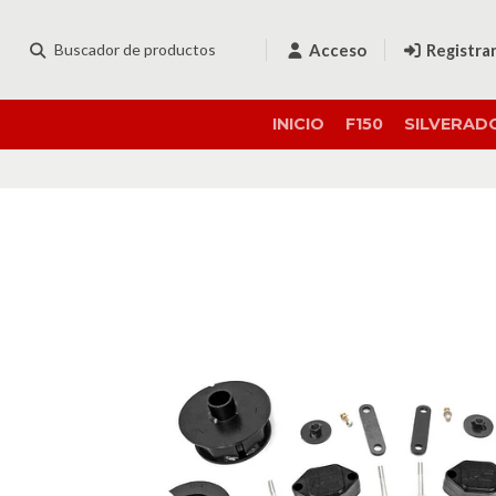
Acceso
Registra
INICIO
F150
SILVERAD