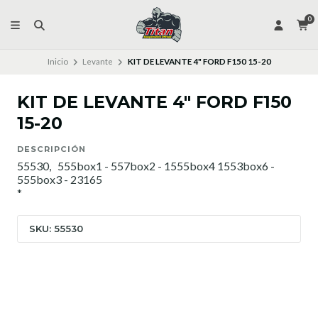
0
Inicio
Levante
KIT DE LEVANTE 4" FORD F150 15-20
KIT DE LEVANTE 4" FORD F150
15-20
DESCRIPCIÓN
55530, 555box1 - 557box2 - 1555box4 1553box6 -
555box3 - 23165
*
SKU: 55530