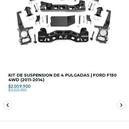
KIT DE SUSPENSION DE 4 PULGADAS | FORD F150
4WD (2011-2014)
$2.059.900
$2.221.890