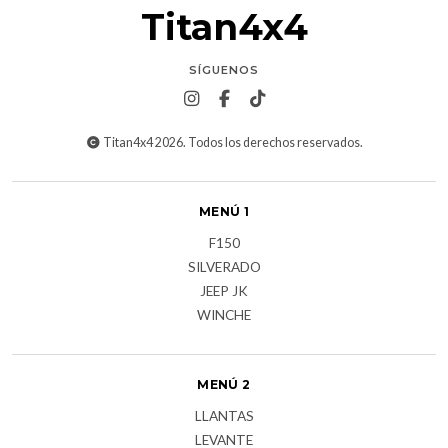
Titan4x4
SÍGUENOS
Titan4x4 2026. Todos los derechos reservados.
MENÚ 1
F150
SILVERADO
JEEP JK
WINCHE
MENÚ 2
LLANTAS
LEVANTE