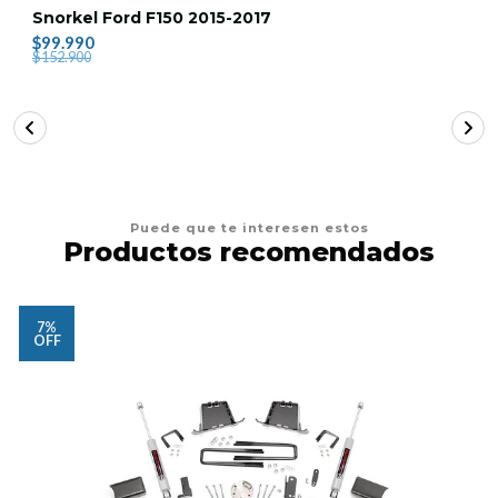
Snorkel Ford F150 2015-2017
$99.990
$152.900
Puede que te interesen estos
Productos recomendados
7%
OFF