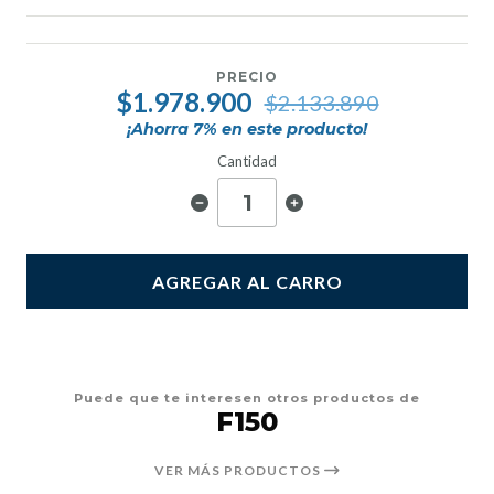
PRECIO
$1.978.900
$2.133.890
¡Ahorra
7
% en este producto!
Cantidad
AGREGAR AL CARRO
Puede que te interesen otros productos de
F150
VER MÁS PRODUCTOS