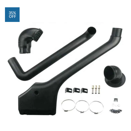
35%
OFF