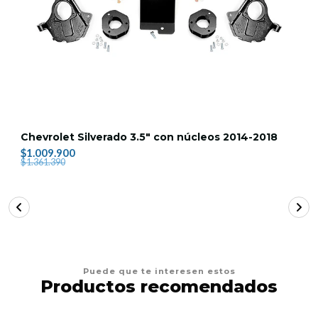
Chevrolet Silverado 3.5" con núcleos 2014-2018
$1.009.900
$1.361.390
Puede que te interesen estos
Productos recomendados