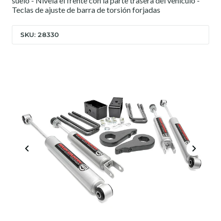
suelo - Nivela el frente con la parte trasera del vehículo -
Teclas de ajuste de barra de torsión forjadas
SKU: 28330