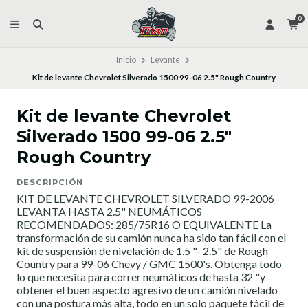
0
Inicio
Levante
Kit de levante Chevrolet Silverado 1500 99-06 2.5" Rough Country
Kit de levante Chevrolet
Silverado 1500 99-06 2.5"
Rough Country
DESCRIPCIÓN
KIT DE LEVANTE CHEVROLET SILVERADO 99-2006
LEVANTA HASTA 2.5" NEUMÁTICOS
RECOMENDADOS: 285/75R16 O EQUIVALENTE La
transformación de su camión nunca ha sido tan fácil con el
kit de suspensión de nivelación de 1.5 "- 2.5" de Rough
Country para 99-06 Chevy / GMC 1500's. Obtenga todo
lo que necesita para correr neumáticos de hasta 32 "y
obtener el buen aspecto agresivo de un camión nivelado
con una postura más alta, todo en un solo paquete fácil de