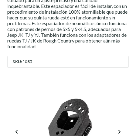
soldado para un ajuste preciso y una calidad
inquebrantable. Este espaciador es fácil de instalar, con un
procedimiento de instalación 100% atornillable que puede
hacer que su quinta rueda esté en funcionamiento sin
problemas. Este espaciador de neumáticos único funciona
con patrones de pernos de 5x5 y 5x4.5, adecuados para
Jeep JK, TJ y YJ. También funciona con los adaptadores de
ruedas TJ / JK de Rough Country para obtener aún más
funcionalidad.
SKU: 1053