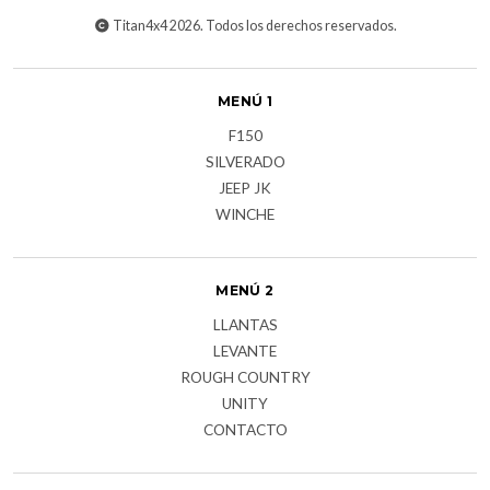
Titan4x4 2026. Todos los derechos reservados.
MENÚ 1
F150
SILVERADO
JEEP JK
WINCHE
MENÚ 2
LLANTAS
LEVANTE
ROUGH COUNTRY
UNITY
CONTACTO