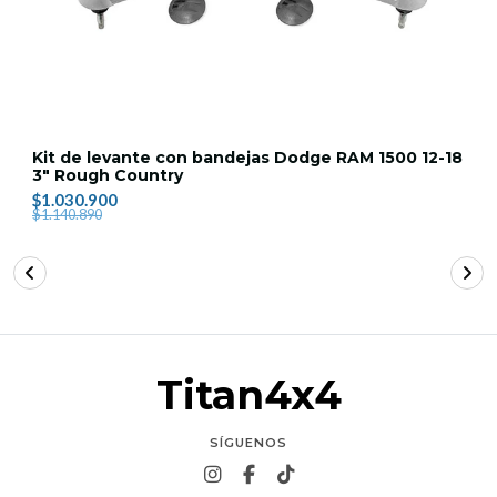
Kit de levante con bandejas Dodge RAM 1500 12-18
3" Rough Country
$1.030.900
$1.140.890
Titan4x4
SÍGUENOS