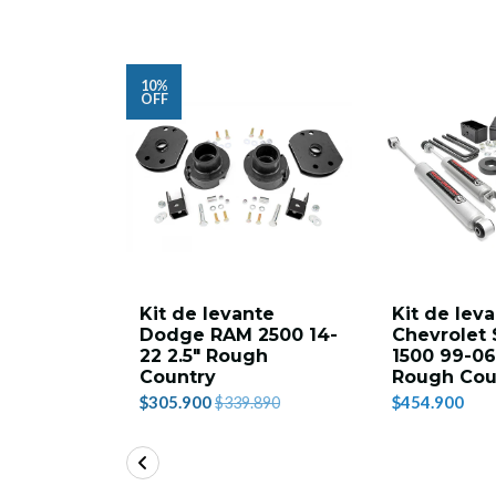
10%
OFF
Kit de levante
Kit de lev
Dodge RAM 2500 14-
Chevrolet 
22 2.5" Rough
1500 99-06
Country
Rough Cou
$305.900
$454.900
$339.890