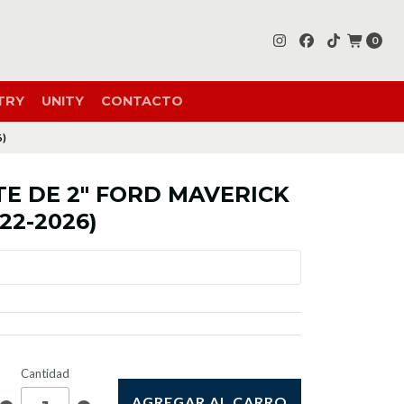
0
TRY
UNITY
CONTACTO
6)
TE DE 2" FORD MAVERICK
22-2026)
Cantidad
AGREGAR AL CARRO