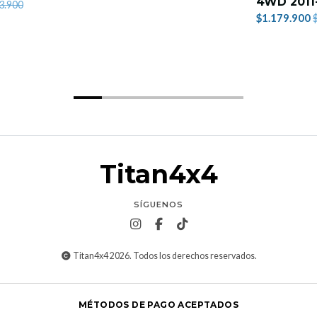
4WD 2011
3.900
$1.179.900
Titan4x4
SÍGUENOS
Titan4x4 2026. Todos los derechos reservados.
MÉTODOS DE PAGO ACEPTADOS