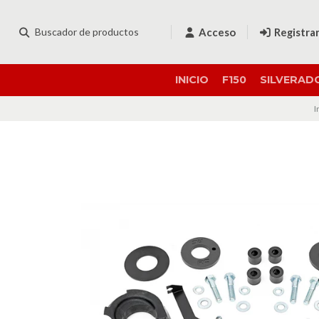
Acceso
Registra
INICIO
F150
SILVERAD
I