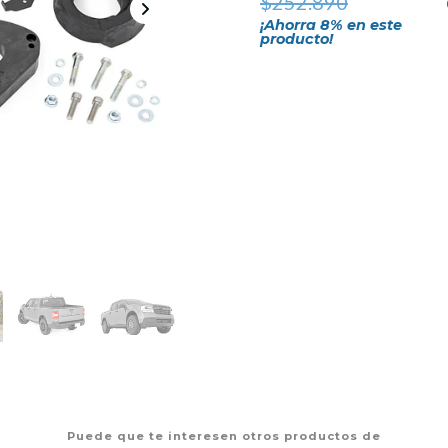
$252.890
¡Ahorra
8
% en este
producto!
Puede que te interesen otros productos de