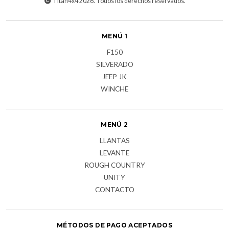
Titan4x4 2026. Todos los derechos reservados.
MENÚ 1
F150
SILVERADO
JEEP JK
WINCHE
MENÚ 2
LLANTAS
LEVANTE
ROUGH COUNTRY
UNITY
CONTACTO
MÉTODOS DE PAGO ACEPTADOS