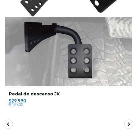
Pedal de descanso JK
$29.990
$49.500