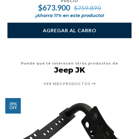
PRECIO
$673.900
$759.890
¡Ahorra
11
% en este producto!
AGREGAR AL CARRO
Puede que te interesen otros productos de
Jeep JK
VER MÁS PRODUCTOS
39%
OFF