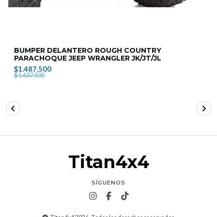
BUMPER DELANTERO ROUGH COUNTRY
PARACHOQUE JEEP WRANGLER JK/JT/JL
$1.487.500
$1.637.500
Titan4x4
SÍGUENOS