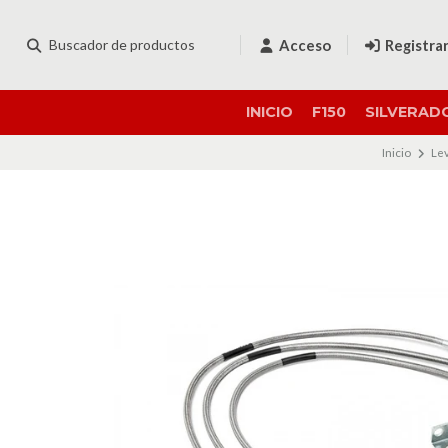
Acceso
Registra
INICIO
F150
SILVERAD
Inicio
Le