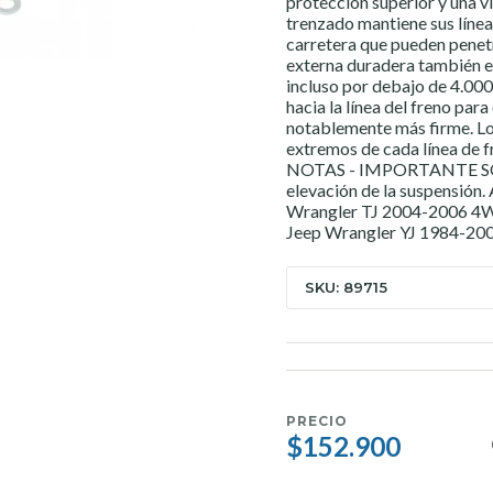
protección superior y una vi
trenzado mantiene sus línea
carretera que pueden penetr
externa duradera también evi
incluso por debajo de 4.000
hacia la línea del freno par
notablemente más firme. Lo
extremos de cada línea de fr
NOTAS - IMPORTANTE SÓLO
elevación de la suspens
Wrangler TJ 2004-2006 4
Jeep Wrangler YJ 1984-2
SKU: 89715
PRECIO
$152.900