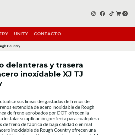
0
TRY
UNITY
CONTACTO
Rough Country
o delanteras y trasera
cero inoxidable XJ TJ
y
lice sus líneas desgastadas de frenos de
 frenos extendida de acero inoxidable de Rough
línea de freno aprobados por DOT ofrecen la
a instalar su aplicación, perfecta para cualquiera
s de freno de fábrica de baja calidad o en mal
acero inoxidable de Rough Country ofrecen una