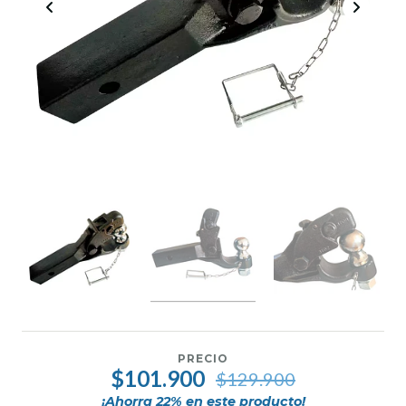
PRECIO
$101.900
$129.900
¡Ahorra
22
% en este producto!