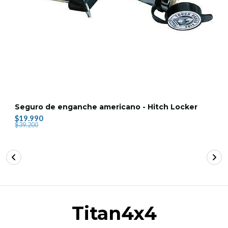
Seguro de enganche americano - Hitch Locker
$19.990
$39.200
Titan4x4