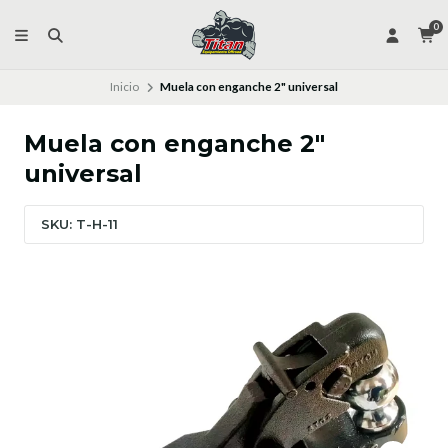
0
Inicio
Muela con enganche 2" universal
Muela con enganche 2"
universal
SKU: T-H-11