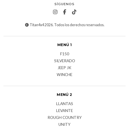
SÍGUENOS
Titan4x4 2026. Todos los derechos reservados.
MENÚ 1
F150
SILVERADO
JEEP JK
WINCHE
MENÚ 2
LLANTAS
LEVANTE
ROUGH COUNTRY
UNITY