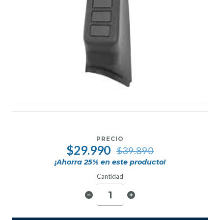
PRECIO
$29.990
$39.890
¡Ahorra
25
% en este producto!
Cantidad