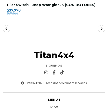
Pilar Switch - Jeep Wrangler JK (CON BOTONES)
$39.990
$74.580
Titan4x4
SÍGUENOS
Titan4x4 2026. Todos los derechos reservados.
MENÚ 1
F150