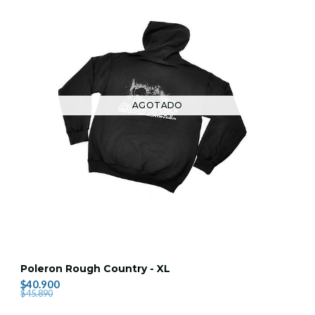
AGOTADO
Poleron Rough Country - XL
$40.900
$45.890