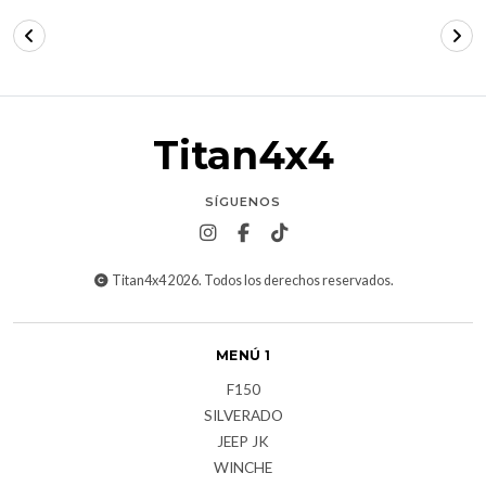
Titan4x4
SÍGUENOS
Titan4x4 2026. Todos los derechos reservados.
MENÚ 1
F150
SILVERADO
JEEP JK
WINCHE