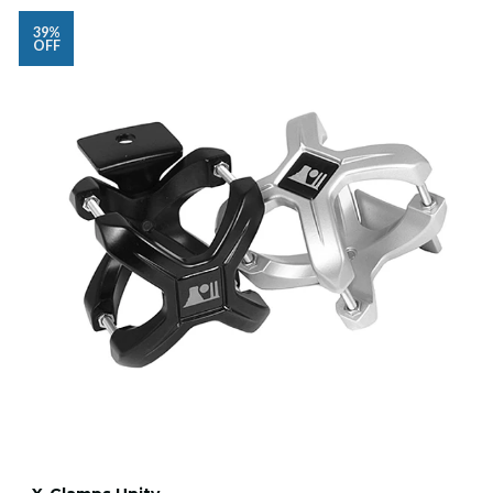
39%
OFF