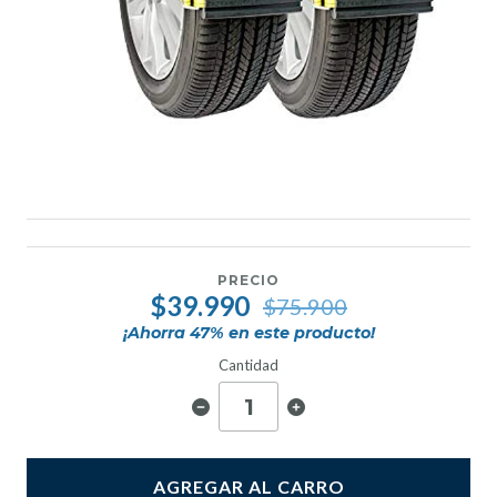
PRECIO
$39.990
$75.900
¡Ahorra
47
% en este producto!
Cantidad
AGREGAR AL CARRO