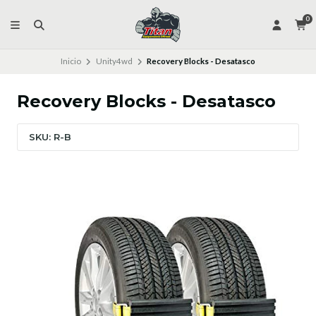
0
Inicio
Unity4wd
Recovery Blocks - Desatasco
Recovery Blocks - Desatasco
SKU: R-B