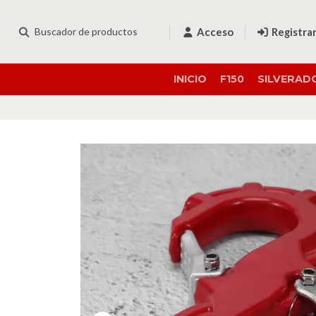
Acceso
Registra
INICIO
F150
SILVERAD