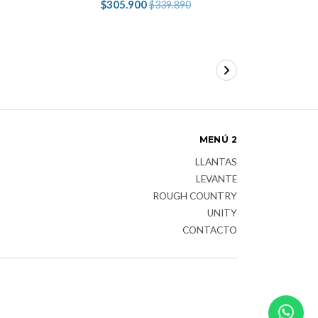
$305.900
$339.890
MENÚ 2
LLANTAS
LEVANTE
ROUGH COUNTRY
UNITY
CONTACTO