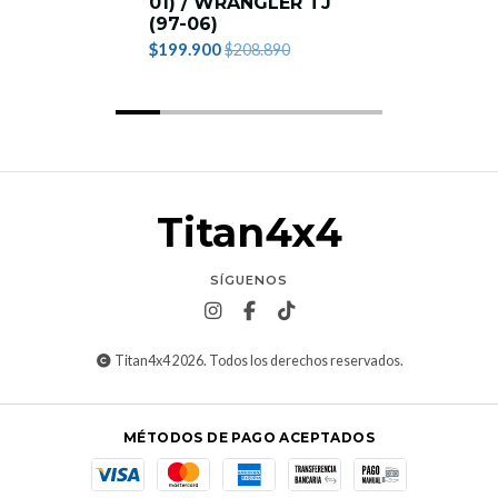
01) / WRANGLER TJ
(97-06)
$199.900
$208.890
Titan4x4
SÍGUENOS
Titan4x4 2026. Todos los derechos reservados.
MÉTODOS DE PAGO ACEPTADOS